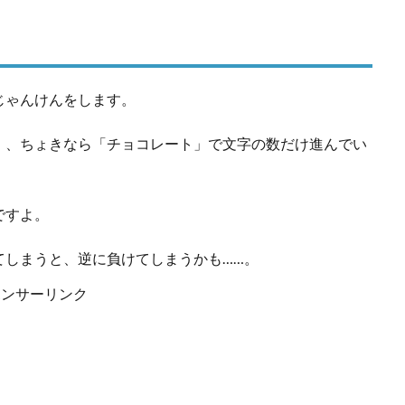
じゃんけんをします。
」、ちょきなら「チョコレート」で文字の数だけ進んでい
ですよ。
てしまうと、逆に負けてしまうかも……。
ポンサーリンク