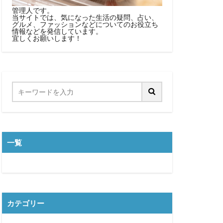
管理人です。
当サイトでは、気になった生活の疑問、占い、
グルメ、ファッションなどについてのお役立ち
情報などを発信しています。
宜しくお願いします！
一覧
カテゴリー