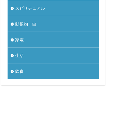
スピリチュアル
動植物・虫
家電
生活
飲食