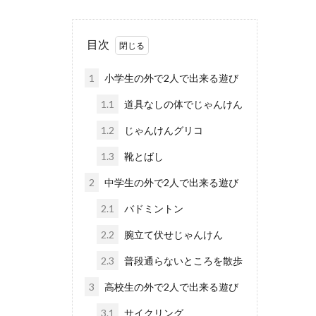
目次
1
小学生の外で2人で出来る遊び
1.1
道具なしの体でじゃんけん
1.2
じゃんけんグリコ
1.3
靴とばし
2
中学生の外で2人で出来る遊び
2.1
バドミントン
2.2
腕立て伏せじゃんけん
2.3
普段通らないところを散歩
3
高校生の外で2人で出来る遊び
3.1
サイクリング