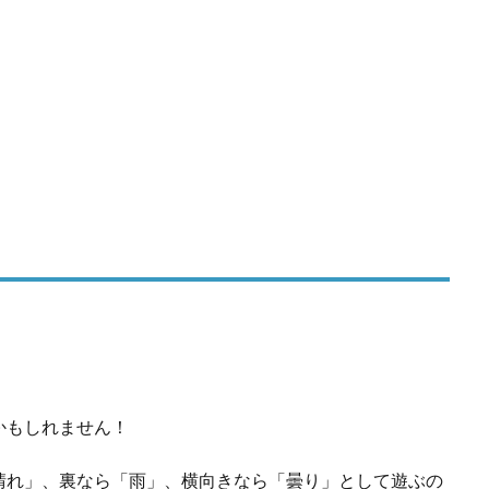
かもしれません！
晴れ」、裏なら「雨」、横向きなら「曇り」として遊ぶの