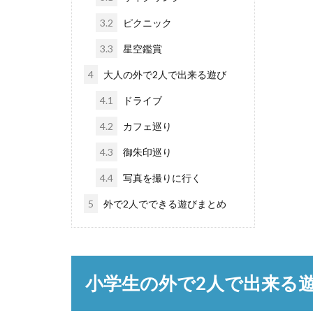
3.2
ピクニック
3.3
星空鑑賞
4
大人の外で2人で出来る遊び
4.1
ドライブ
4.2
カフェ巡り
4.3
御朱印巡り
4.4
写真を撮りに行く
5
外で2人でできる遊びまとめ
小学生の外で2人で出来る