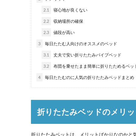
2.1
寝心地が良くない
2.2
収納場所の確保
2.3
値段が高い
3
毎日たたむ人向けのオススメのベッド
3.1
丈夫で安い折りたたみパイプベッド
3.2
布団を乗せたまま簡単に折りたためるベッ
4
毎日たたむのに人気の折りたたみベッドまとめ
折りたたみベッドのメリッ
折りたたみベットは、メリットばかりなのかと