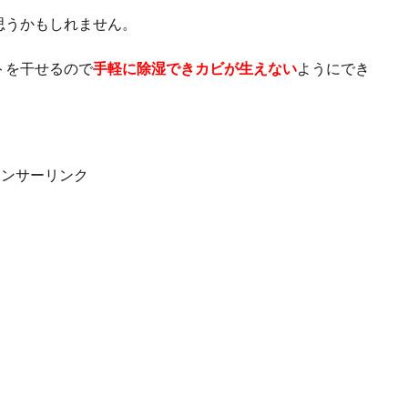
思うかもしれません。
トを干せるので
手軽に除湿できカビが生えない
ようにでき
ポンサーリンク