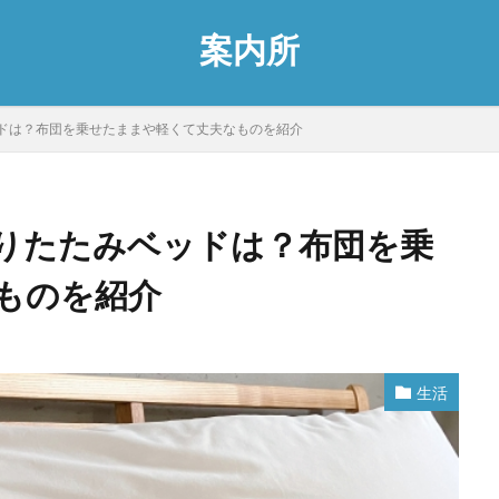
案内所
ドは？布団を乗せたままや軽くて丈夫なものを紹介
りたたみベッドは？布団を乗
ものを紹介
生活