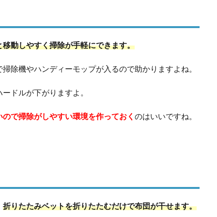
と移動しやすく掃除が手軽にできます。
で掃除機やハンディーモップが入るので助かりますよね。
ハードルが下がりますよ。
いので掃除がしやすい環境を作っておく
のはいいですね。
、
折りたたみベットを折りたたむだけで布団が干せます。