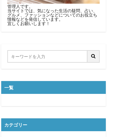
管理人です。
当サイトでは、気になった生活の疑問、占い、
グルメ、ファッションなどについてのお役立ち
情報などを発信しています。
宜しくお願いします！
一覧
カテゴリー