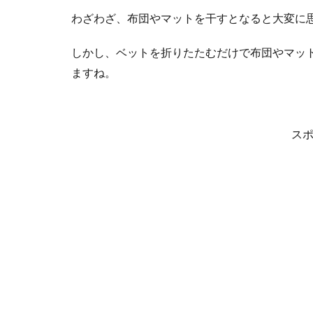
わざわざ、布団やマットを干すとなると大変に
しかし、ベットを折りたたむだけで布団やマッ
ますね。
ス