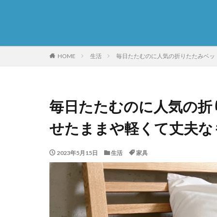
HOME
生活
毎日たたむのに人気の折りたたみベッ
毎日たたむのに人気の折
せたままや軽くて丈夫な
2023年5月15日
生活
家具