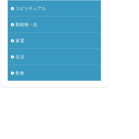
スピリチュアル
動植物・虫
家電
生活
飲食