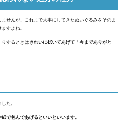
しませんが、これまで大事にしてきたぬいぐるみをそのま
けますよね。
たりするときは
きれいに拭いてあげて「今までありがと
ました。
や紙で包んであげるといいといいます。