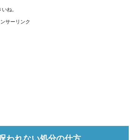
さいね。
ポンサーリンク
呪われない処分の仕方