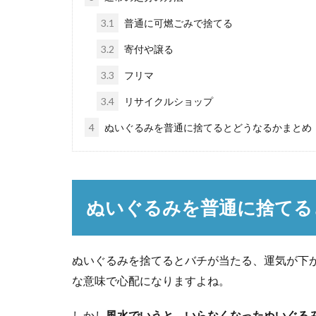
3.1
普通に可燃ごみで捨てる
3.2
寄付や譲る
3.3
フリマ
3.4
リサイクルショップ
4
ぬいぐるみを普通に捨てるとどうなるかまとめ
ぬいぐるみを普通に捨てる
ぬいぐるみを捨てるとバチが当たる、運気が下
な意味で心配になりますよね。
しかし
風水でいうと、いらなくなったぬいぐる