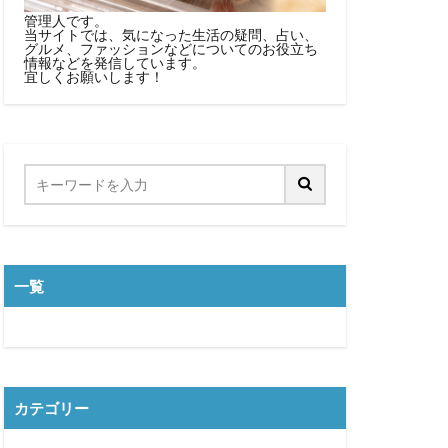
管理人です。
当サイトでは、気になった生活の疑問、占い、
グルメ、ファッションなどについてのお役立ち
情報などを発信しています。
宜しくお願いします！
一覧
カテゴリー