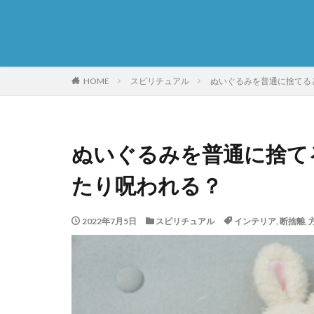
HOME
スピリチュアル
ぬいぐるみを普通に捨てる
ぬいぐるみを普通に捨て
たり呪われる？
2022年7月5日
スピリチュアル
インテリア
,
断捨離
,