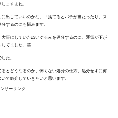
りしますよね。
ミに出していいのかな」「捨てるとバチが当たったり、ス
処分するのにも悩みます。
て大事にしていたぬいぐるみを処分するのに、運気が下が
をしてました。笑
でした。
てるとどうなるのか、怖くない処分の仕方、処分せずに何
ついて紹介していきたいと思います。
ポンサーリンク