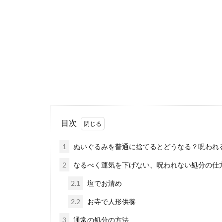
目次
1
ぬいぐるみを普通に捨てるとどうなる？呪われ
2
なるべく運気を下げない、呪われない処分の仕
2.1
塩でお清め
2.2
お寺で人形供養
3
通常の処分の方法