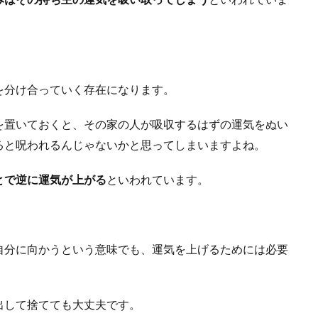
を分け合っていく存在になります。
を置いておくと、その家の人が吸収するはずの運気をぬい
ると呪われるんじゃないかと思ってしまいますよね。
とで逆に運気が上がる
といわれています。
自分に向かうという意味でも、運気を上げるためには必要
出して捨てても大丈夫です。