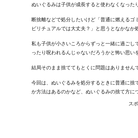
ぬいぐるみは子供が成長すると使わなくなった
断捨離などで処分したいけど「普通に燃えるゴ
ピリチュアルでは大丈夫？」と思うとなかなか
私も子供が小さいころからずっと一緒に過ごし
ったり呪われるんじゃないだろうかと怖い思い
結局そのまま捨ててもとくに問題はありません
今回は、ぬいぐるみを処分するときに普通に捨
か方法はあるのかなど、ぬいぐるみの捨て方に
ス