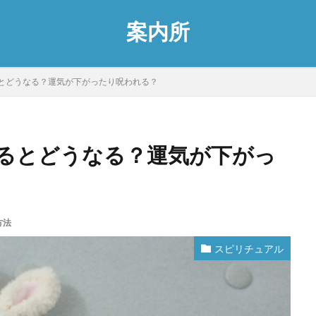
案内所
とどうなる？運気が下がったり呪われる？
るとどうなる？運気が下がっ
方法
スピリチュアル