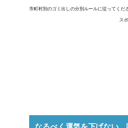
市町村別のゴミ出しの分別ルールに従ってくだ
ス
なるべく運気を下げない、