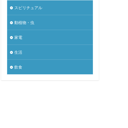
スピリチュアル
動植物・虫
家電
生活
飲食