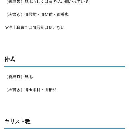
（香典袋）無地もしくは蓮の花が描かれている
（表書き）御霊前・御仏前・御香典
※浄土真宗では御霊前は使わない
神式
（香典袋）無地
（表書き）御玉串料・御榊料
キリスト教