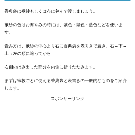
香典袋は袱紗もしくは布に包んで渡しましょう。
袱紗の色はお悔やみの時には、紫色・鼠色・藍色などを使いま
す。
畳み方は、袱紗の中心より右に香典袋を表向きで置き、右→下→
上→左の順に追ってから
右側のはみ出した部分を内側に折りたたみます。
まずは宗教ごとに使える香典袋と表書きの一般的なものをご紹介
します。
スポンサーリンク