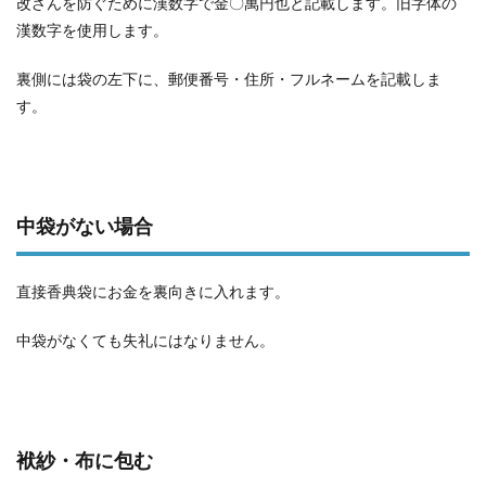
改ざんを防ぐために漢数字で金〇萬円也と記載します。旧字体の
漢数字を使用します。
裏側には袋の左下に、郵便番号・住所・フルネームを記載しま
す。
中袋がない場合
直接香典袋にお金を裏向きに入れます。
中袋がなくても失礼にはなりません。
袱紗・布に包む