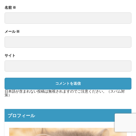
名前
※
メール
※
サイト
日本語が含まれない投稿は無視されますのでご注意ください。（スパム対
策）
プロフィール