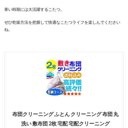
寒い時期には大活躍するこたつ。
ぜひ乾燥方法を把握して快適なこたつライフを楽しんでください
ね。
布団クリーニング ふとん クリーニング 布団 丸
洗い 敷布団 2枚 宅配 宅配クリーニング