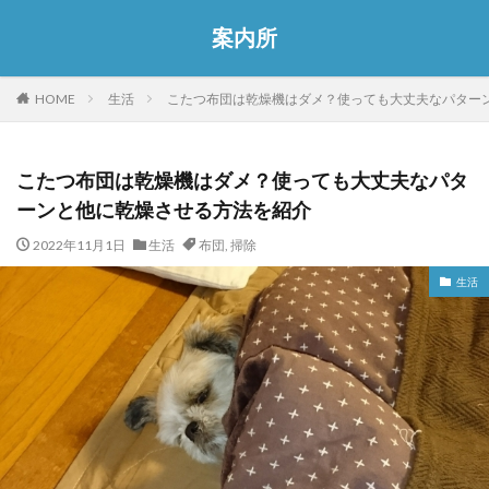
案内所
HOME
生活
こたつ布団は乾燥機はダメ？使っても大丈夫なパター
こたつ布団は乾燥機はダメ？使っても大丈夫なパタ
ーンと他に乾燥させる方法を紹介
2022年11月1日
生活
布団
,
掃除
生活