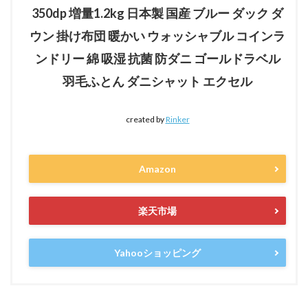
350dp 増量1.2kg 日本製 国産 ブルー ダック ダ
ウン 掛け布団 暖かい ウォッシャブル コインラ
ンドリー 綿 吸湿 抗菌 防ダニ ゴールドラベル
羽毛ふとん ダニシャット エクセル
created by
Rinker
Amazon
楽天市場
Yahooショッピング