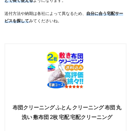
とで長く使える
ようになります。
送付方法や納期は各社によって異なるため、
自分に合う宅配サー
ビスを探して
みてくださいね。
布団クリーニング ふとん クリーニング 布団 丸
洗い 敷布団 2枚 宅配 宅配クリーニング