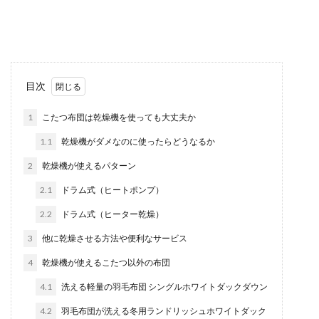
目次
1
こたつ布団は乾燥機を使っても大丈夫か
1.1
乾燥機がダメなのに使ったらどうなるか
2
乾燥機が使えるパターン
2.1
ドラム式（ヒートポンプ）
2.2
ドラム式（ヒーター乾燥）
3
他に乾燥させる方法や便利なサービス
4
乾燥機が使えるこたつ以外の布団
4.1
洗える軽量の羽毛布団 シングルホワイトダックダウン
4.2
羽毛布団が洗える冬用ランドリッシュホワイトダック