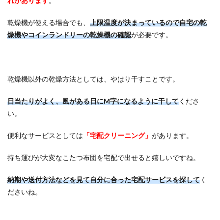
れがあります
。
乾燥機が使える場合でも、
上限温度が決まっているので自宅の乾
燥機やコインランドリーの乾燥機の確認
が必要です。
乾燥機以外の乾燥方法としては、やはり干すことです。
日当たりがよく、風がある日にM字になるように干して
くださ
い。
便利なサービスとしては
「宅配クリーニング」
があります。
持ち運びが大変なこたつ布団を宅配で出せると嬉しいですね。
納
期や送付方法などを見て自分に合った宅配サービスを探して
く
ださいね。