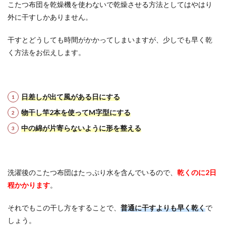
こたつ布団を乾燥機を使わないで乾燥させる方法としてはやはり
外に干すしかありません。
干すとどうしても時間がかかってしまいますが、少しでも早く乾
く方法をお伝えします。
日差しが出て風がある日にする
物干し竿2本を使ってM字型にする
中の綿が片寄らないように形を整える
洗濯後のこたつ布団はたっぷり水を含んでいるので、
乾くのに2日
程かかります
。
それでもこの干し方をすることで、
普通に干すよりも早く乾く
で
しょう。