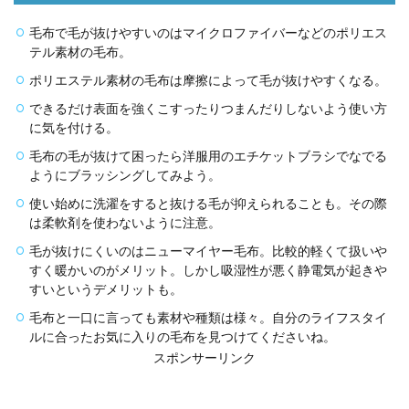
毛布で毛が抜けやすいのはマイクロファイバーなどのポリエス
テル素材の毛布。
ポリエステル素材の毛布は摩擦によって毛が抜けやすくなる。
できるだけ表面を強くこすったりつまんだりしないよう使い方
に気を付ける。
毛布の毛が抜けて困ったら洋服用のエチケットブラシでなでる
ようにブラッシングしてみよう。
使い始めに洗濯をすると抜ける毛が抑えられることも。その際
は柔軟剤を使わないように注意。
毛が抜けにくいのはニューマイヤー毛布。比較的軽くて扱いや
すく暖かいのがメリット。しかし吸湿性が悪く静電気が起きや
すいというデメリットも。
毛布と一口に言っても素材や種類は様々。自分のライフスタイ
ルに合ったお気に入りの毛布を見つけてくださいね。
スポンサーリンク