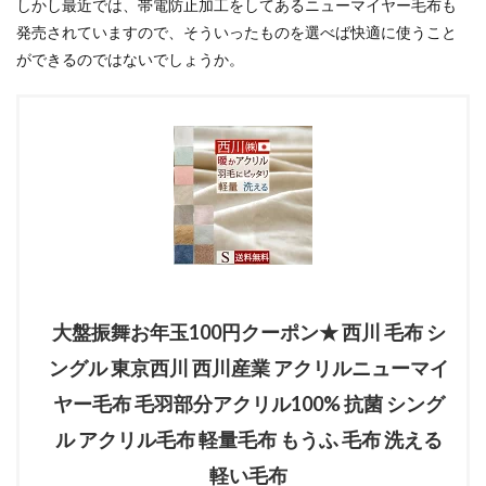
しかし最近では、帯電防止加工をしてあるニューマイヤー毛布も
発売されていますので、そういったものを選べば快適に使うこと
ができるのではないでしょうか。
大盤振舞お年玉100円クーポン★ 西川 毛布 シ
ングル 東京西川 西川産業 アクリルニューマイ
ヤー毛布 毛羽部分アクリル100% 抗菌 シング
ル アクリル毛布 軽量毛布 もうふ 毛布 洗える
軽い毛布