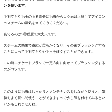
ンを使います
。
毛羽立ちや毛玉のある部分に毛布から１０㎝以上離してアイロン
のスチームの蒸気を当ててみてください。
あてるのは5秒程度で大丈夫です。
スチームの効果で繊維が柔らかくなり、その後ブラッシングする
ことによって毛羽立ちやや毛玉をほぐすことができます。
この時エチケットブラシで一定方向に向かってブラッシングする
のがコツです。
このように毛布はしっかりとメンテナンスをしながら使うと、気
持ちよく長い間使うことができますので少し気を付けてみるとい
いかもしれませんね。