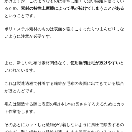
かけますが、このようなものは非常に細くて短い繊維を使ってい
るため、
素材の特性上摩擦によって毛が抜けてしまうことがある
ということです。
ポリエステル素材のものは表面を強くこすったりつまんだりしな
いように注意が必要です。
また、新しい毛布は素材関係なく、
使用当初は毛が抜けやすい
と
いわれています。
これは製造過程で付着する繊維が毛布の表面に出てきている場合
がほとんどです。
毛布は製造する際に表面の毛1本1本の長さをそろえるためにカッ
ト作業をします。
そのあとにカットした繊維が付着しないように風圧で除去するの
ですが、取り切れない繊維が残ったまま販売されているというこ