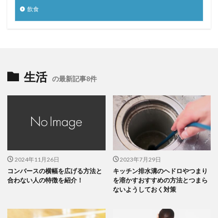
飲食
生活
の最新記事8件
2024年11月26日
2023年7月29日
コンバースの横幅を広げる方法と
キッチン排水溝のヘドロやつまり
合わない人の特徴を紹介！
を溶かすおすすめの方法とつまら
ないようしておく対策