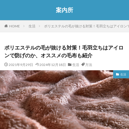
案内所
HOME
生活
ポリエステルの毛が抜ける対策！毛羽立ちはアイロン
ポリエステルの毛が抜ける対策！毛羽立ちはアイロ
ンで防げのか、オススメの毛布も紹介
2021年9月29日
2024年12月18日
生活
方法
生活