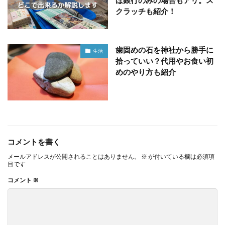
ほ銀行のみの場合もアリ。ス
クラッチも紹介！
歯固めの石を神社から勝手に
生活
拾っていい？代用やお食い初
めのやり方も紹介
コメントを書く
メールアドレスが公開されることはありません。
※
が付いている欄は必須項
目です
コメント
※