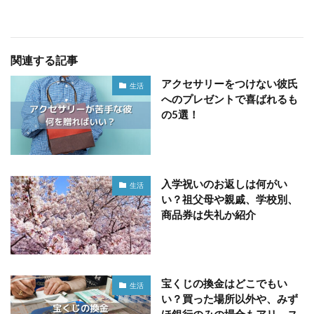
関連する記事
アクセサリーをつけない彼氏
生活
へのプレゼントで喜ばれるも
の5選！
入学祝いのお返しは何がい
生活
い？祖父母や親戚、学校別、
商品券は失礼か紹介
宝くじの換金はどこでもい
生活
い？買った場所以外や、みず