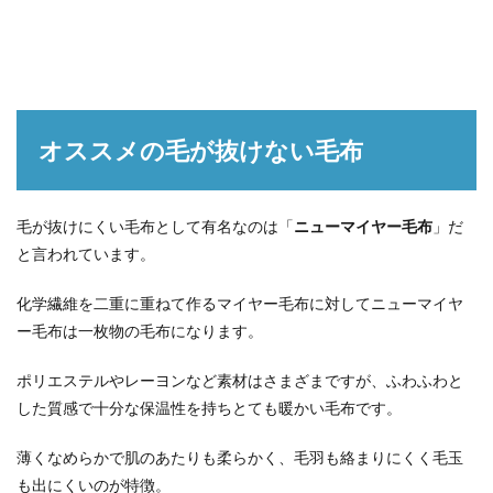
オススメの毛が抜けない毛布
毛が抜けにくい毛布として有名なのは「
ニューマイヤー毛布
」だ
と言われています。
化学繊維を二重に重ねて作るマイヤー毛布に対してニューマイヤ
ー毛布は一枚物の毛布になります。
ポリエステルやレーヨンなど素材はさまざまですが、ふわふわと
した質感で十分な保温性を持ちとても暖かい毛布です。
薄くなめらかで肌のあたりも柔らかく、毛羽も絡まりにくく毛玉
も出にくいのが特徴。