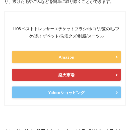
り、抜けた毛やごみなどを簡単に取り除くことができます。
H08 ベストトレッサーエチケットブラシ/ホコリ/髪の毛/フ
ケ/糸くずペット/洗濯クズ/制服/スーツ♪♪
Amazon
楽天市場
Yahooショッピング