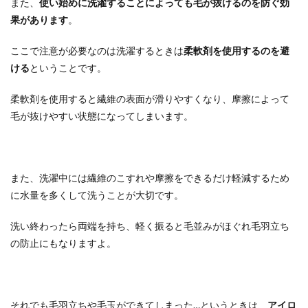
また、
使い始めに洗濯することによっても毛が抜けるのを防ぐ効
果があります
。
ここで注意が必要なのは洗濯するときは
柔軟剤を使用するのを避
ける
ということです。
柔軟剤を使用すると繊維の表面が滑りやすくなり、摩擦によって
毛が抜けやすい状態になってしまいます。
また、洗濯中には繊維のこすれや摩擦をできるだけ軽減するため
に水量を多くして洗うことが大切です。
洗い終わったら両端を持ち、軽く振ると毛並みがほぐれ毛羽立ち
の防止にもなりますよ。
それでも毛羽立ちや毛玉ができてしまった…というときは、
アイロ