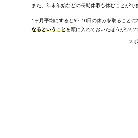
また、年末年始などの長期休暇も休むことがで
1ヶ月平均にすると9～10日の休みを取ること
なるということ
を頭に入れておいたほうがいい
ス