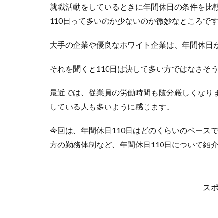
就職活動をしているときに年間休日の条件を比
110日って多いのか少ないのか微妙なところで
大手の企業や優良なホワイト企業は、年間休日が
それを聞くと110日は決して多い方ではなさそ
最近では、従業員の労働時間も随分厳しくなり
している人も多いように感じます。
今回は、年間休日110日はどのくらいのペース
方の勤務体制など、年間休日110日について紹
ス