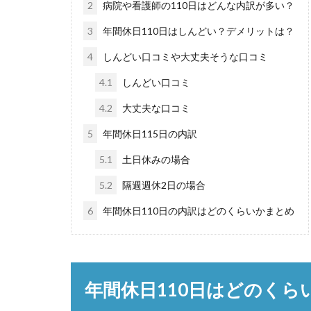
2
病院や看護師の110日はどんな内訳が多い？
3
年間休日110日はしんどい？デメリットは？
4
しんどい口コミや大丈夫そうな口コミ
4.1
しんどい口コミ
4.2
大丈夫な口コミ
5
年間休日115日の内訳
5.1
土日休みの場合
5.2
隔週週休2日の場合
6
年間休日110日の内訳はどのくらいかまとめ
年間休日110日はどのくら