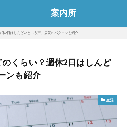
案内所
週休2日はしんどいという声、病院のパターンも紹介
どのくらい？週休2日はしんど
ーンも紹介
生活