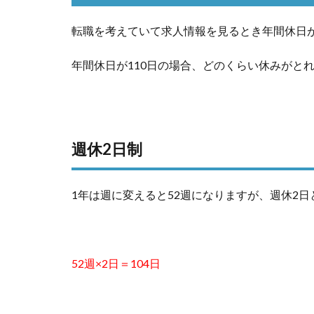
転職を考えていて求人情報を見るとき年間休日
年間休日が110日の場合、どのくらい休みがと
週休2日制
1年は週に変えると52週になりますが、週休2日
52週×2日＝104日