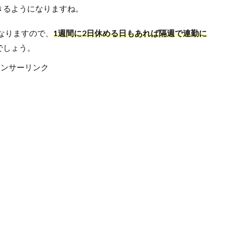
きるようになりますね。
になりますので、
1週間に2日休める日もあれば隔週で連勤に
でしょう。
ポンサーリンク