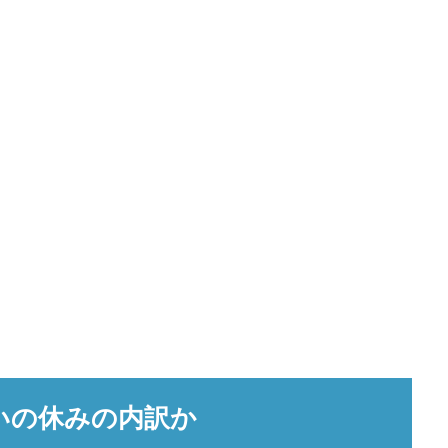
いの休みの内訳か