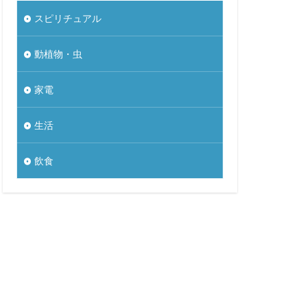
スピリチュアル
動植物・虫
家電
生活
飲食