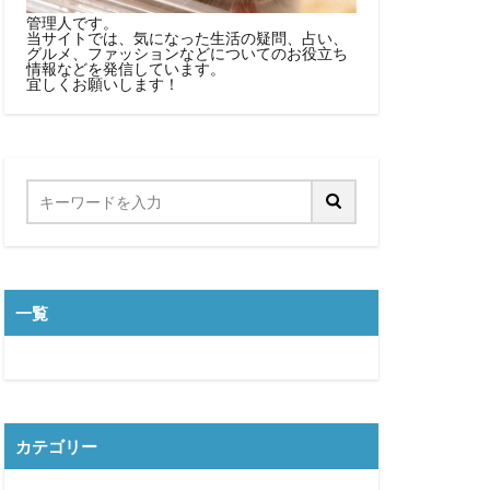
管理人です。
当サイトでは、気になった生活の疑問、占い、
グルメ、ファッションなどについてのお役立ち
情報などを発信しています。
宜しくお願いします！
一覧
カテゴリー