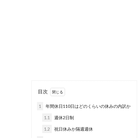
目次
1
年間休日110日はどのくらいの休みの内訳か
1.1
週休2日制
1.2
祝日休みか隔週週休