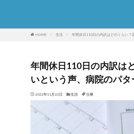
HOME
生活
年間休日110日の内訳はどのくらい？
年間休日110日の内訳は
いという声、病院のパタ
2022年11月22日
生活
仕事