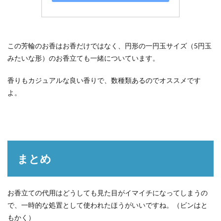
この芳輪のお香はお香だけではなく、円形の一円玉サイズ（5円玉
みたいな形）のお香立ても一緒についています。
香りもカジュアルな良い香りで、数種類あるのでオススメです
よ。
まとめ
お香立ての代用はどうしても見た目がイマイチになってしまうの
で、一時的な処置として使われたほうがいいですね。（ビンはと
もかく）