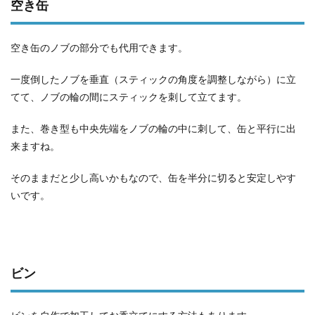
空き缶
空き缶のノブの部分でも代用できます。
一度倒したノブを垂直（スティックの角度を調整しながら）に立
てて、ノブの輪の間にスティックを刺して立てます。
また、巻き型も中央先端をノブの輪の中に刺して、缶と平行に出
来ますね。
そのままだと少し高いかもなので、缶を半分に切ると安定しやす
いです。
ビン