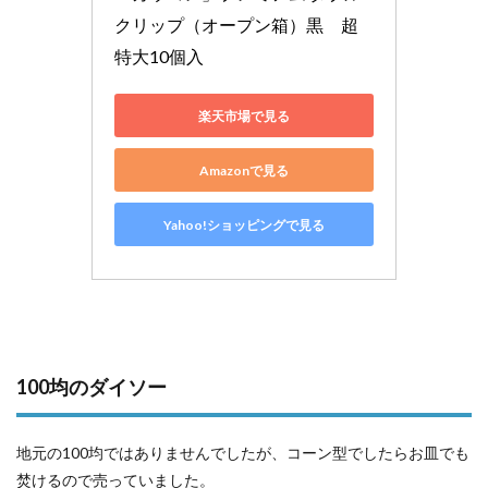
クリップ（オープン箱）黒　超
特大10個入
楽天市場で見る
Amazonで見る
Yahoo!ショッピングで見る
100均のダイソー
地元の100均ではありませんでしたが、コーン型でしたらお皿でも
焚けるので売っていました。