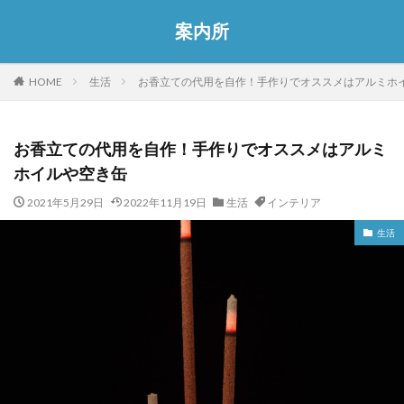
案内所
HOME
生活
お香立ての代用を自作！手作りでオススメはアルミホ
お香立ての代用を自作！手作りでオススメはアルミ
ホイルや空き缶
2021年5月29日
2022年11月19日
生活
インテリア
生活