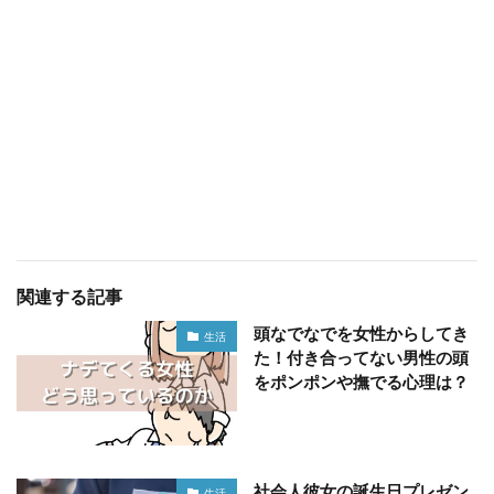
関連する記事
頭なでなでを女性からしてき
生活
た！付き合ってない男性の頭
をポンポンや撫でる心理は？
社会人彼女の誕生日プレゼン
生活