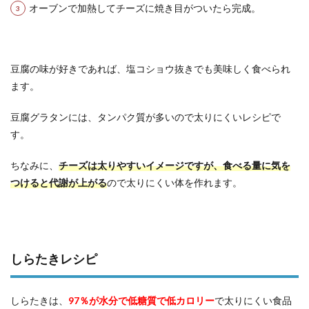
オーブンで加熱してチーズに焼き目がついたら完成。
豆腐の味が好きであれば、塩コショウ抜きでも美味しく食べられ
ます。
豆腐グラタンには、タンパク質が多いので太りにくいレシピで
す。
ちなみに、
チーズは太りやすいイメージですが、食べる量に気を
つけると代謝が上がる
ので太りにくい体を作れます。
しらたきレシピ
しらたきは、
97％が水分で低糖質で低カロリー
で太りにくい食品