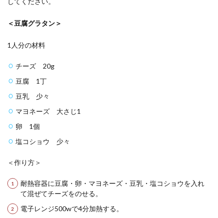
してください。
＜豆腐グラタン＞
1人分の材料
チーズ 20g
豆腐 1丁
豆乳 少々
マヨネーズ 大さじ1
卵 1個
塩コショウ 少々
＜作り方＞
耐熱容器に豆腐・卵・マヨネーズ・豆乳・塩コショウを入れ
て混ぜてチーズをのせる。
電子レンジ500wで4分加熱する。