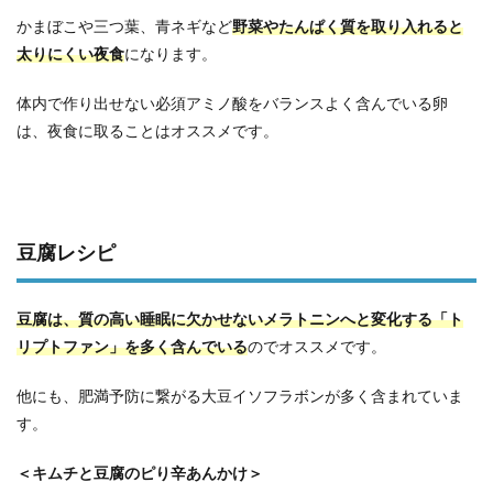
かまぼこや三つ葉、青ネギなど
野菜やたんぱく質を取り入れると
太りにくい夜食
になります。
体内で作り出せない必須アミノ酸をバランスよく含んでいる卵
は、夜食に取ることはオススメです。
豆腐レシピ
豆腐は、質の高い睡眠に欠かせないメラトニンへと変化する「ト
リプトファン」を多く含んでいる
のでオススメです。
他にも、肥満予防に繋がる大豆イソフラボンが多く含まれていま
す。
＜キムチと豆腐のピり辛あんかけ＞