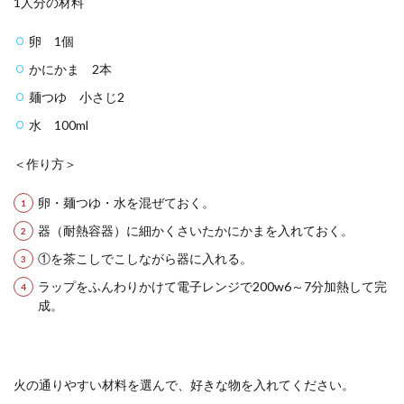
1人分の材料
卵 1個
かにかま 2本
麺つゆ 小さじ2
水 100ml
＜作り方＞
卵・麺つゆ・水を混ぜておく。
器（耐熱容器）に細かくさいたかにかまを入れておく。
①を茶こしでこしながら器に入れる。
ラップをふんわりかけて電子レンジで200w6～7分加熱して完
成。
火の通りやすい材料を選んで、好きな物を入れてください。