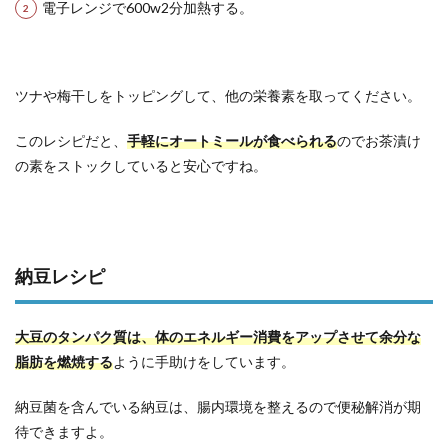
電子レンジで600w2分加熱する。
ツナや梅干しをトッピングして、他の栄養素を取ってください。
このレシピだと、
手軽にオートミールが食べられる
のでお茶漬け
の素をストックしていると安心ですね。
納豆レシピ
大豆のタンパク質は、体のエネルギー消費をアップさせて余分な
脂肪を燃焼する
ように手助けをしています。
納豆菌を含んでいる納豆は、腸内環境を整えるので便秘解消が期
待できますよ。