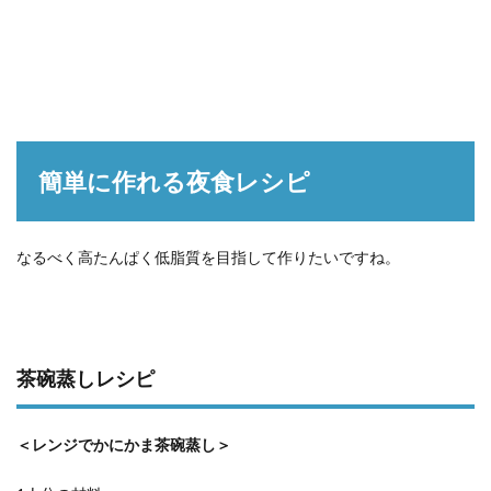
簡単に作れる夜食レシピ
なるべく高たんぱく低脂質を目指して作りたいですね。
茶碗蒸しレシピ
＜レンジでかにかま茶碗蒸し＞