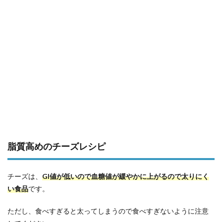
脂質高めのチーズレシピ
チーズは、
GI値が低いので血糖値が緩やかに上がるので太りにく
い食品
です。
ただし、食べすぎると太ってしまうので食べすぎないように注意