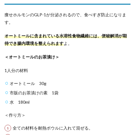
痩せホルモンのGLP-1が分泌されるので、食べすぎ防止になりま
す。
オートミールに含まれている水溶性食物繊維には、便秘解消が期
待でき腸内環境を整えられます
よ。
＜オートミールのお茶漬け＞
1人分の材料
オートミール 30g
市販のお茶漬けの素 1袋
水 180ml
＜作り方＞
全ての材料を耐熱ボウルに入れて混ぜる。