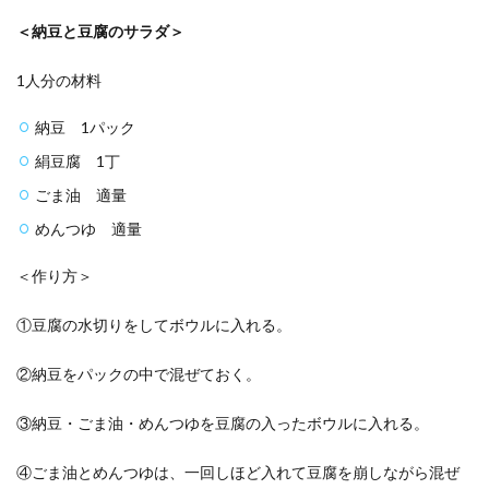
＜納豆と豆腐のサラダ＞
1人分の材料
納豆 1パック
絹豆腐 1丁
ごま油 適量
めんつゆ 適量
＜作り方＞
①豆腐の水切りをしてボウルに入れる。
②納豆をパックの中で混ぜておく。
③納豆・ごま油・めんつゆを豆腐の入ったボウルに入れる。
④ごま油とめんつゆは、一回しほど入れて豆腐を崩しながら混ぜ