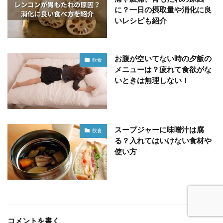
に？一日の摂取量や消化に良
いレシピも紹介
お腹が空いてない時の夕飯の
飲食
メニューは？疲れて食欲がな
いときは無理しない！
スープジャーに味噌汁は腐
飲食
る？入れてはいけない食材や
使い方
コメントを書く