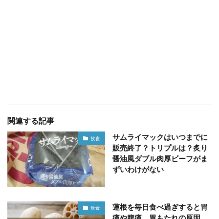
関連する記事
サムライマックはいつまでに
飲食
販売終了？トリプルは？炙り
醤油風ダブル肉厚ビーフがま
ずいわけがない
蓮根を毎日食べ過ぎすると胃
飲食
痛や腹痛、胃もたれの原因