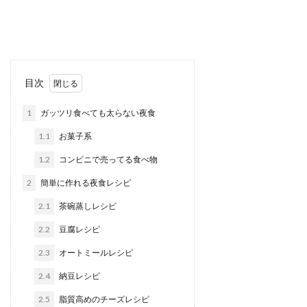
目次
1
ガッツリ食べても太らない夜食
1.1
お菓子系
1.2
コンビニで売ってる食べ物
2
簡単に作れる夜食レシピ
2.1
茶碗蒸しレシピ
2.2
豆腐レシピ
2.3
オートミールレシピ
2.4
納豆レシピ
2.5
脂質高めのチーズレシピ