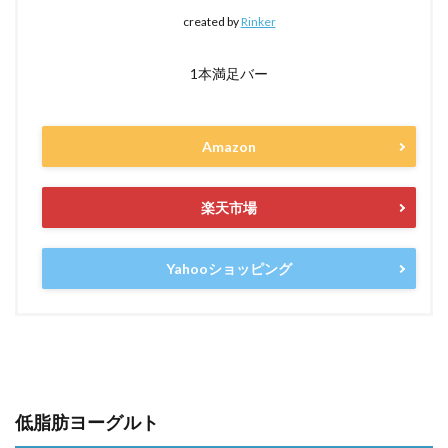
created by
Rinker
1本満足バー
Amazon
楽天市場
Yahooショッピング
低脂肪ヨーグルト