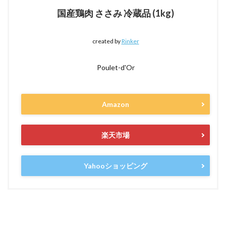
国産鶏肉 ささみ 冷蔵品 (1kg)
created by
Rinker
Poulet-d'Or
Amazon
楽天市場
Yahooショッピング