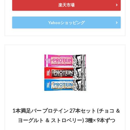
楽天市場
Yahooショッピング
1本満足バー プロテイン 27本セット (チョコ ＆
ヨーグルト ＆ ストロベリー) 3種× 9本ずつ