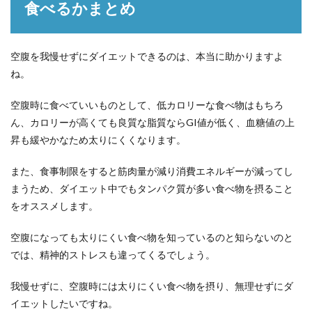
食べるかまとめ
空腹を我慢せずにダイエットできるのは、本当に助かりますよ
ね。
空腹時に食べていいものとして、低カロリーな食べ物はもちろ
ん、カロリーが高くても良質な脂質ならGI値が低く、血糖値の上
昇も緩やかなため太りにくくなります。
また、食事制限をすると筋肉量が減り消費エネルギーが減ってし
まうため、ダイエット中でもタンパク質が多い食べ物を摂ること
をオススメします。
空腹になっても太りにくい食べ物を知っているのと知らないのと
では、精神的ストレスも違ってくるでしょう。
我慢せずに、空腹時には太りにくい食べ物を摂り、無理せずにダ
イエットしたいですね。