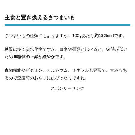
主食と置き換えるさつまいも
さつまいもの種類にもよりますが、100gあたり
約132kcal
です。
糖質は多く炭水化物ですが、白米や麺類と比べると、GI値が低い
ため
血糖値の上昇が緩やか
です。
食物繊維やビタミン、カルシウム、ミネラルも豊富で、甘みもあ
るので空腹時のおやつにはぴったりですね。
スポンサーリンク