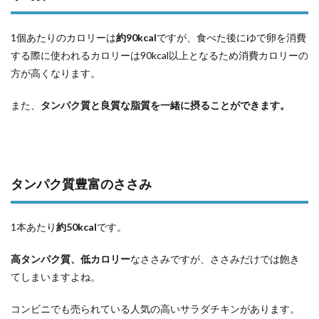
1個あたりのカロリーは
約90kcal
ですが、食べた後にゆで卵を消費
する際に使われるカロリーは90kcal以上となるため消費カロリーの
方が高くなります。
また、
タンパク質と良質な脂質を一緒に摂ることができます。
タンパク質豊富のささみ
1本あたり
約50kcal
です。
高タンパク質、低カロリー
なささみですが、ささみだけでは飽き
てしまいますよね。
コンビニでも売られている人気の高いサラダチキンがあります。