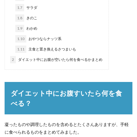
1.7
サラダ
1.8
きのこ
1.9
わかめ
1.10
おやつならナッツ系
1.11
主食と置き換えるさつまいも
2
ダイエット中にお腹が空いたら何を食べるかまとめ
ダイエット中にお腹すいたら何を食
べる？
凝ったものや調理したものを含めるとたくさんありますが、手軽
に食べられるものをまとめてみました。