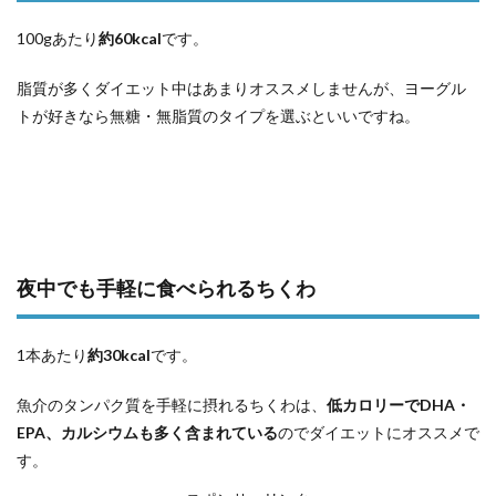
100gあたり
約60kcal
です。
脂質が多くダイエット中は
あまりオススメしませんが、ヨーグル
トが好きなら
無糖・無脂質のタイプを選ぶといいですね。
夜中でも手軽に食べられるちくわ
1本あたり
約30kcal
です。
魚介のタンパク質を手軽に摂れるちくわは、
低カロリーでDHA・
EPA、カルシウムも多く含まれている
のでダイエットにオススメで
す。