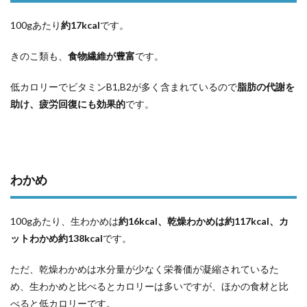
100gあたり
約17kcal
です。
きのこ類も、
食物繊維が豊富
です。
低カロリーでビタミンB1,B2が多く含まれているので
脂肪の代謝を
助け、疲労回復にも効果的
です。
わかめ
100gあたり、生わかめは
約16kcal、乾燥わかめは約117kcal、カ
ットわかめ約138kcal
です。
ただ、乾燥わかめは水分量が少なく栄養価が凝縮されているた
め、生わかめと比べるとカロリーは多いですが、ほかの食材と比
べると低カロリーです。