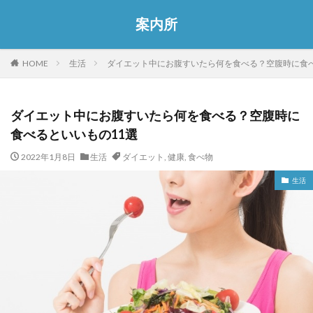
案内所
HOME
生活
ダイエット中にお腹すいたら何を食べる？空腹時に食べ
ダイエット中にお腹すいたら何を食べる？空腹時に
食べるといいもの11選
2022年1月8日
生活
ダイエット
,
健康
,
食べ物
生活