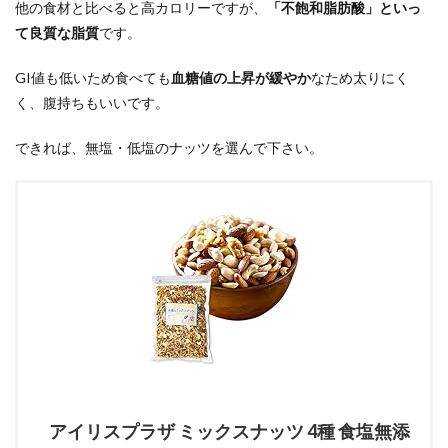
他の食材と比べると高カロリーですが、
「不飽和脂肪酸」といっ
て良質な脂質
です。
GI値も低いため食べても
血糖値の上昇が緩やか
なため太りにく
く、腹持ちもいいです。
できれば、無塩・低塩のナッツを選んで下さい。
アイリスプラザ ミックスナッツ 4種 食塩無添