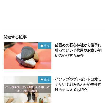
関連する記事
歯固めの石を神社から勝手に
生活
拾っていい？代用やお食い初
めのやり方も紹介
イソップのプレゼントは嬉し
生活
くない？組み合わせや男性向
けのオススメも紹介