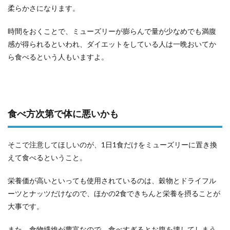
柔らかさになります。
時間をおくことで、ミューズリーが膨らんで量が少なめでも満腹
感が得られるといわれ、ダイエットをしている人は一晩おいてか
ら食べるという人もいますよ。
食べ方次第で体に悪いかも
そこで注意してほしいのが、1日1食だけをミューズリーに置き換
えて食べるということ。
栄養価が高いといっても使用されているのは、穀物とドライフル
ーツとナッツだけなので、ほかの2食できちんと栄養を摂ることが
大事です。
また、食物繊維が豊富なので、食べすぎるとお腹を壊してしまう