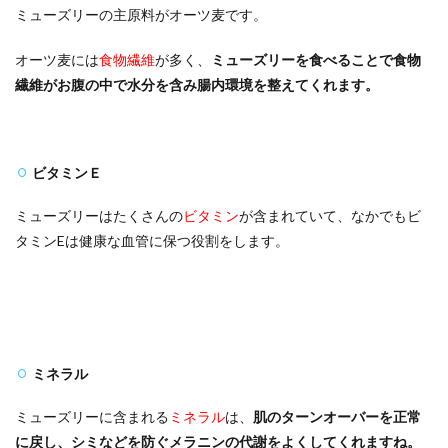
ミューズリーの主原料がオーツ麦です。
オーツ麦には
食物繊維
が多く、
ミューズリーを食べることで食物
繊維がお腹の中で水分を含み腸内環境を整えてくれます。
ビタミンＥ
ミューズリーはたくさんの
ビタミン
が含まれていて、なかでもビ
タミンEは健康な血管に保つ役割をします。
ミネラル
ミューズリーに含まれる
ミネラル
は、
肌のターンオーバーを正常
に戻し、シミなどを防ぐメラニンの代謝をよくしてくれますね。