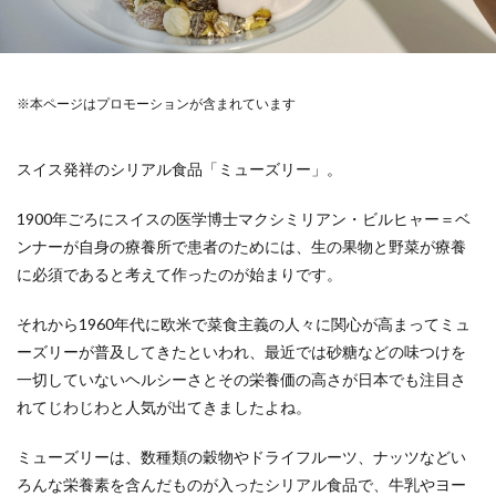
※本ページはプロモーションが含まれています
スイス発祥のシリアル食品「ミューズリー」。
1900年ごろにスイスの医学博士マクシミリアン・ビルヒャー＝ベ
ンナーが自身の療養所で患者のためには、生の果物と野菜が療養
に必須であると考えて作ったのが始まりです。
それから1960年代に欧米で菜食主義の人々に関心が高まってミュ
ーズリーが普及してきたといわれ、最近では砂糖などの味つけを
一切していないヘルシーさとその栄養価の高さが日本でも注目さ
れてじわじわと人気が出てきましたよね。
ミューズリーは、数種類の穀物やドライフルーツ、ナッツなどい
ろんな栄養素を含んだものが入ったシリアル食品で、牛乳やヨー