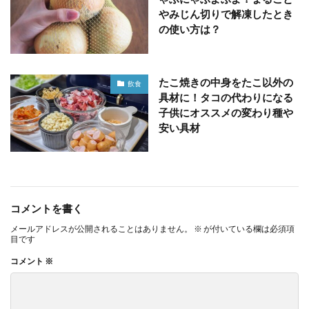
やみじん切りで解凍したとき
の使い方は？
たこ焼きの中身をたこ以外の
飲食
具材に！タコの代わりになる
子供にオススメの変わり種や
安い具材
コメントを書く
メールアドレスが公開されることはありません。
※
が付いている欄は必須項
目です
コメント
※