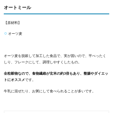
オートミール
【原材料】
オーツ麦
オーツ麦を脱穀して加工した食品で、実が固いので、平べったく
しり、フレークにして、調理しやすくしたもの。
全粒穀物なので、食物繊維が玄米の約3倍もあり、整腸やダイエッ
トにオススメ
です。
牛乳に混ぜたり、お粥にして食べられることが多いです。