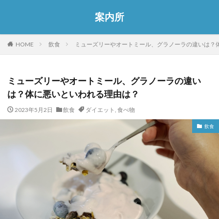
案内所
HOME
飲食
ミューズリーやオートミール、グラノーラの違いは？
ミューズリーやオートミール、グラノーラの違い
は？体に悪いといわれる理由は？
2023年5月2日
飲食
ダイエット
,
食べ物
飲食