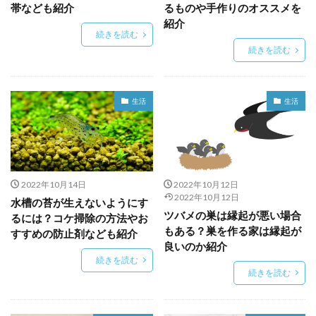
帯なども紹介
るものや手作りのオススメを
紹介
続きを読む
続きを読む
生活
生活
2022年10月14日
2022年10月12日
2022年10月12日
水槽の苔が生えないようにす
ツバメの巣は縁起が悪い場合
るには？コケ掃除の方法やお
もある？巣を作る家は縁起が
すすめの防止剤なども紹介
良いのか紹介
続きを読む
続きを読む