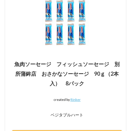
魚肉ソーセージ フィッシュソーセージ 別
所蒲鉾店 おさかなソーセージ 90ｇ（2本
入） 8パック
created by
Rinker
ベジタブルハート