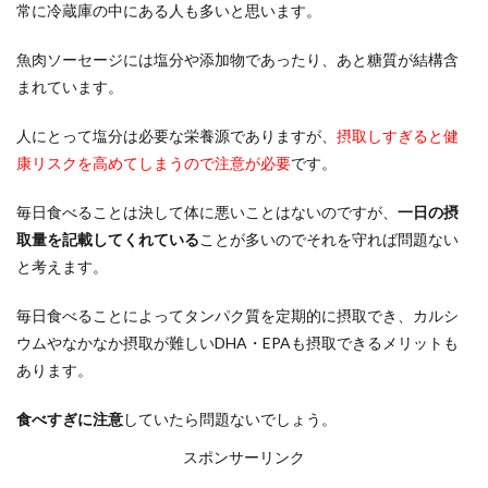
常に冷蔵庫の中にある人も多いと思います。
魚肉ソーセージには塩分や添加物であったり、あと糖質が結構含
まれています。
人にとって塩分は必要な栄養源でありますが、
摂取しすぎると健
康リスクを高めてしまうので注意が必要
です。
毎日食べることは決して体に悪いことはないのですが、
一日の摂
取量を記載してくれている
ことが多いのでそれを守れば問題ない
と考えます。
毎日食べることによってタンパク質を定期的に摂取でき、カルシ
ウムやなかなか摂取が難しいDHA・EPAも摂取できるメリットも
あります。
食べすぎに注意
していたら問題ないでしょう。
スポンサーリンク