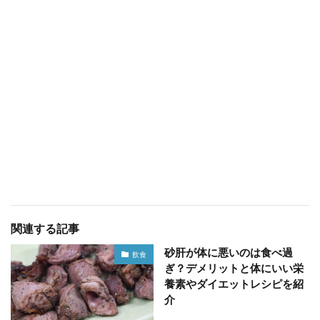
関連する記事
砂肝が体に悪いのは食べ過
飲食
ぎ？デメリットと体にいい栄
養素やダイエットレシピを紹
介