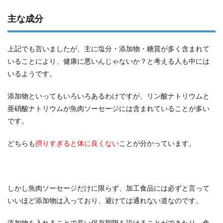
主な成分
上記でも言いましたが、主に塩分・添加物・糖質が多く含まれて
いることにより、健康に悪いんじゃないか？と考える人も中には
いるようです。
添加物といってもいろいろあるわけですが、リン酸ナトリウムと
亜硝酸ナトリウムが魚肉ソーセージには含まれていることが多い
です。
どちらも
摂りすぎると体に良くない
ことが分かっています。
しかし魚肉ソーセージだけに限らず、加工食品には必ずと言って
いいほど添加物は入っており、避けては通れない道なのです。
添加物を入れることで長い保存期限を設けることができたり、色