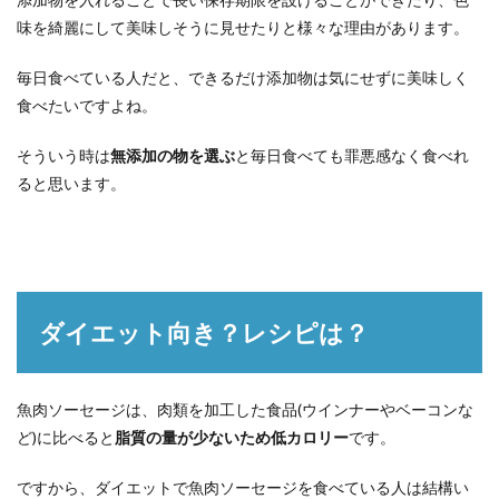
味を綺麗にして美味しそうに見せたりと様々な理由があります。
毎日食べている人だと、できるだけ添加物は気にせずに美味しく
食べたいですよね。
そういう時は
無添加の物を選ぶ
と毎日食べても罪悪感なく食べれ
ると思います。
ダイエット向き？レシピは？
魚肉ソーセージは、肉類を加工した食品(ウインナーやベーコンな
ど)に比べると
脂質の量が少ないため低カロリー
です。
ですから、ダイエットで魚肉ソーセージを食べている人は結構い