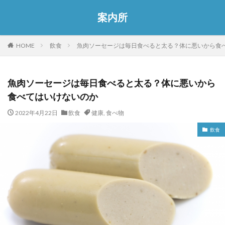
案内所
HOME
飲食
魚肉ソーセージは毎日食べると太る？体に悪いから食
魚肉ソーセージは毎日食べると太る？体に悪いから
食べてはいけないのか
2022年4月22日
飲食
健康
,
食べ物
飲食