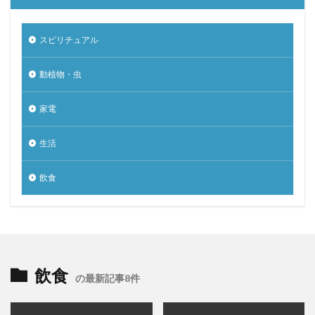
スピリチュアル
動植物・虫
家電
生活
飲食
飲食
の最新記事8件