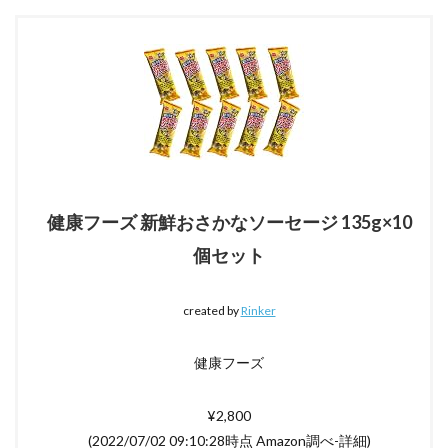
健康フーズ 新鮮おさかなソーセージ 135g×10
個セット
created by
Rinker
健康フーズ
¥2,800
(2022/07/02 09:10:28時点 Amazon調べ-
詳細)